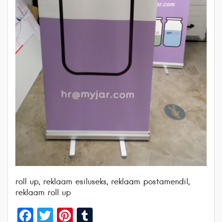
roll up, reklaam esiluseks, reklaam postamendil,
reklaam roll up
Facebook
Twitter
Pinterest
Tumblr