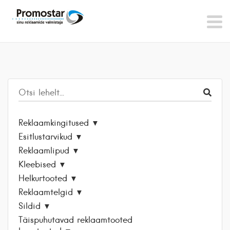
Reklaamkingitused
Esitlustarvikud
Reklaamlipud
Kleebised
Helkurtooted
Reklaamtelgid
Sildid
Täispuhutavad reklaamtooted