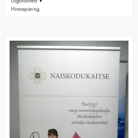
Logotooted
Hinnapäring