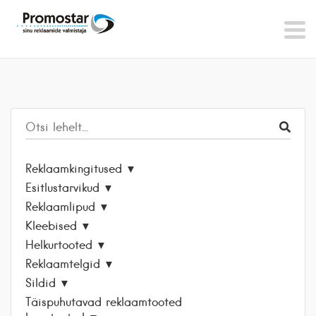
Reklaamkingitused
Esitlustarvikud
Reklaamlipud
Kleebised
Helkurtooted
Reklaamtelgid
Sildid
Täispuhutavad reklaamtooted