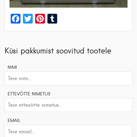
Facebook
Twitter
Pinterest
Tumblr
Küsi pakkumist soovitud tootele
NIMI
ETTEVÕTTE NIMETUS
EMAIL